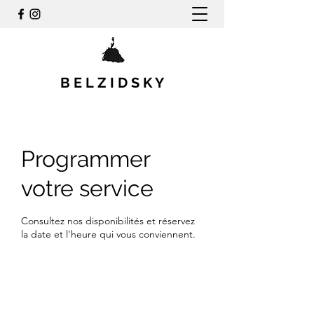
B E L
Z I D
S K Y
Programmer
votre service
Consultez nos disponibilités et réservez
la date et l'heure qui vous conviennent.