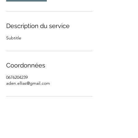
Description du service
Subtitle
Coordonnées
0676204239
aden.ellias@gmail.com
B E L
Z I D
S K Y